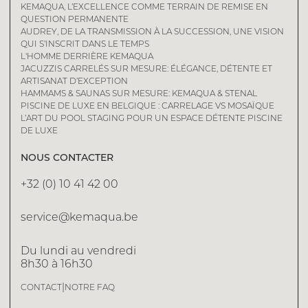
KEMAQUA, L’EXCELLENCE COMME TERRAIN DE REMISE EN
QUESTION PERMANENTE
AUDREY, DE LA TRANSMISSION À LA SUCCESSION, UNE VISION
QUI S’INSCRIT DANS LE TEMPS
L'HOMME DERRIÈRE KEMAQUA
JACUZZIS CARRELÉS SUR MESURE: ÉLÉGANCE, DÉTENTE ET
ARTISANAT D’EXCEPTION
HAMMAMS & SAUNAS SUR MESURE: KEMAQUA & STENAL
PISCINE DE LUXE EN BELGIQUE : CARRELAGE VS MOSAÏQUE
L’ART DU POOL STAGING POUR UN ESPACE DÉTENTE PISCINE
DE LUXE
NOUS CONTACTER
+32 (0) 10 41 42 00
service@kemaqua.be
Du lundi au vendredi
8h30 à 16h30
|
CONTACT
NOTRE FAQ