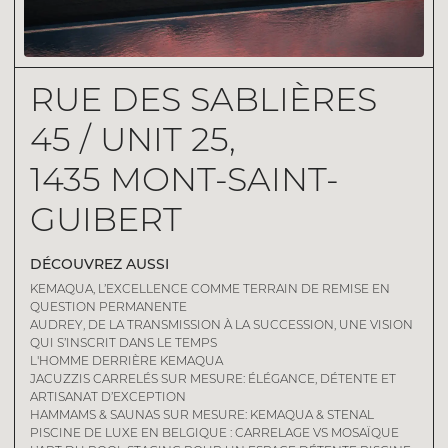
RUE DES SABLIÈRES
45 / UNIT 25,
1435 MONT-SAINT-
GUIBERT
DÉCOUVREZ AUSSI
KEMAQUA, L’EXCELLENCE COMME TERRAIN DE REMISE EN
QUESTION PERMANENTE
AUDREY, DE LA TRANSMISSION À LA SUCCESSION, UNE VISION
QUI S’INSCRIT DANS LE TEMPS
L'HOMME DERRIÈRE KEMAQUA
JACUZZIS CARRELÉS SUR MESURE: ÉLÉGANCE, DÉTENTE ET
ARTISANAT D’EXCEPTION
HAMMAMS & SAUNAS SUR MESURE: KEMAQUA & STENAL
PISCINE DE LUXE EN BELGIQUE : CARRELAGE VS MOSAÏQUE