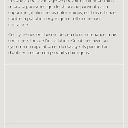
L’ozone a pour avantage de pouvoir éliminer certains
micro-organismes, que le chlore ne parvient pas à
supprimer; il élimine les chloramines, est très efficace
contre la pollution organique et offre une eau
cristalline.
Ces systèmes ont besoin de peu de maintenance, mais
sont chers lors de l’installation. Combinés avec un
système de régulation et de dosage, ils permettent
d’utiliser très peu de produits chimiques