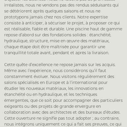
irréalistes, nous ne vendons pas des rendus séduisants qui
se détériorent après quelques saisons et nous ne
prototypons jamais chez nos clients. Notre expertise
consiste à anticiper, à sécuriser le projet, à proposer ce qui
est réalisable, fiable et durable. Une piscine haut de gamme
repose d’abord sur des fondations solides : étanchéité,
hydraulique, structure, mise en œuvre des matériaux,
chaque étape doit être maîtrisée pour garantir une
tranquillité totale avant, pendant et après la livraison.
Cette quête d’excellence ne repose jamais sur les acquis.
Même avec l’expérience, nous considérons qu’il faut
constamment évoluer. Nous visitons régulièrement des
salons spécialisés en Europe et à l’international pour
étudier les nouveaux matériaux, les innovations en
étanchéité ou en hydraulique, et les techniques
émergentes, que ce soit pour accompagner des particuliers
exigeants ou des projets de grande envergure en
collaboration avec des architectes et des bureaux d’études.
Cette ouverture ne signifie pas tout adopter ; au contraire,
nous intégrons uniquement ce qui a fait ses preuves, ce qui