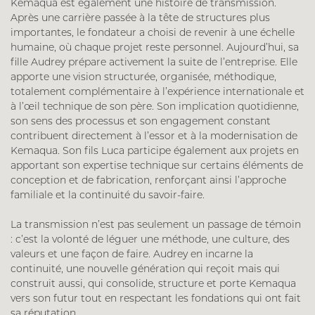
Kemaqua est également une histoire de transmission.
Après une carrière passée à la tête de structures plus
importantes, le fondateur a choisi de revenir à une échelle
humaine, où chaque projet reste personnel. Aujourd’hui, sa
fille Audrey prépare activement la suite de l’entreprise. Elle
apporte une vision structurée, organisée, méthodique,
totalement complémentaire à l’expérience internationale et
à l’œil technique de son père. Son implication quotidienne,
son sens des processus et son engagement constant
contribuent directement à l’essor et à la modernisation de
Kemaqua. Son fils Luca participe également aux projets en
apportant son expertise technique sur certains éléments de
conception et de fabrication, renforçant ainsi l’approche
familiale et la continuité du savoir-faire.
La transmission n’est pas seulement un passage de témoin
: c’est la volonté de léguer une méthode, une culture, des
valeurs et une façon de faire. Audrey en incarne la
continuité, une nouvelle génération qui reçoit mais qui
construit aussi, qui consolide, structure et porte Kemaqua
vers son futur tout en respectant les fondations qui ont fait
sa réputation.