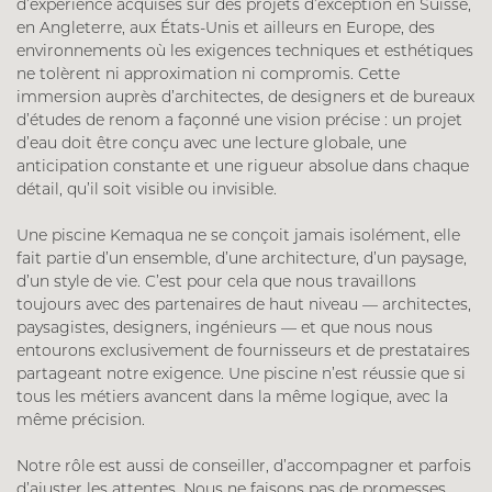
d’expérience acquises sur des projets d’exception en Suisse,
en Angleterre, aux États-Unis et ailleurs en Europe, des
environnements où les exigences techniques et esthétiques
ne tolèrent ni approximation ni compromis. Cette
immersion auprès d’architectes, de designers et de bureaux
d’études de renom a façonné une vision précise : un projet
d’eau doit être conçu avec une lecture globale, une
anticipation constante et une rigueur absolue dans chaque
détail, qu’il soit visible ou invisible.
Une piscine Kemaqua ne se conçoit jamais isolément, elle
fait partie d’un ensemble, d’une architecture, d’un paysage,
d’un style de vie. C’est pour cela que nous travaillons
toujours avec des partenaires de haut niveau — architectes,
paysagistes, designers, ingénieurs — et que nous nous
entourons exclusivement de fournisseurs et de prestataires
partageant notre exigence. Une piscine n’est réussie que si
tous les métiers avancent dans la même logique, avec la
même précision.
Notre rôle est aussi de conseiller, d’accompagner et parfois
d’ajuster les attentes. Nous ne faisons pas de promesses